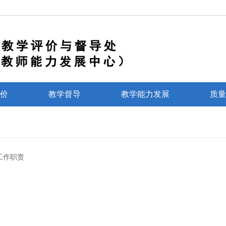
价
教学督导
教学能力发展
质量
工作职责