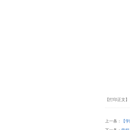
【打印正文】
上一条：
【学
下一条：
学校