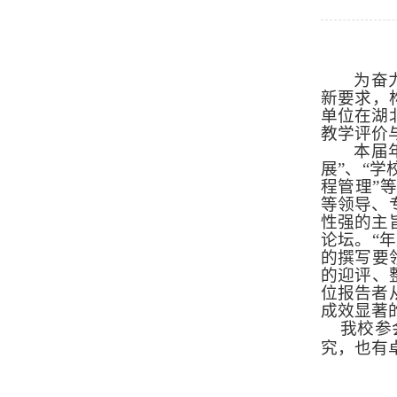
为
奋
新要求，
单位在湖
教学评价
本届
展”、“学
程管理”
等领导、
性强的主
论坛。
“
的撰写要
的迎评、
位报告者
成效显著
我校参
究，也有