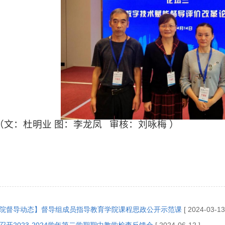
（文：杜明业 图：李龙凤
审核：刘咏梅 ）
院督导动态】督导组成员指导教育学院课程思政公开示范课
[ 2024-03-13
召开2023-2024学年第二学期期中教学检查反馈会
[ 2024-06-12 ]