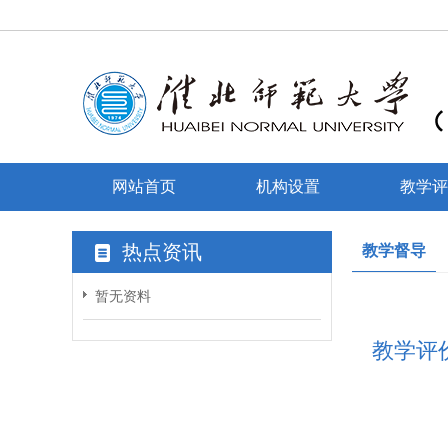
网站首页
机构设置
教学评
热点资讯
教学督导
暂无资料
教学评